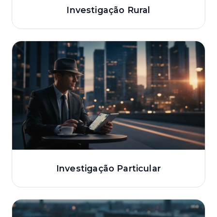
Investigação Rural
Investigação Particular